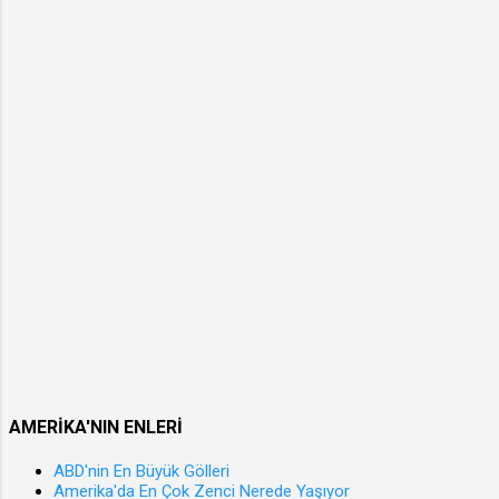
AMERİKA'NIN ENLERİ
ABD'nin En Büyük Gölleri
Amerika'da En Çok Zenci Nerede Yaşıyor