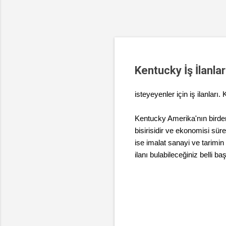
Kentucky İş İlanla
isteyeyenler için iş ilanları
Kentucky Amerika'nın birde
bisirisidir ve ekonomisi sü
ise imalat sanayi ve tarimi
ilanı bulabileceğiniz belli ba