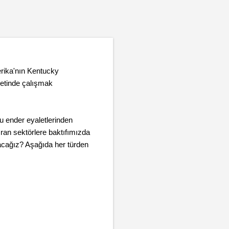
ika'nın Kentucky
etinde çalışmak
u ender eyaletlerinden
ran sektörlere baktıfımızda
şacağız? Aşağıda her türden