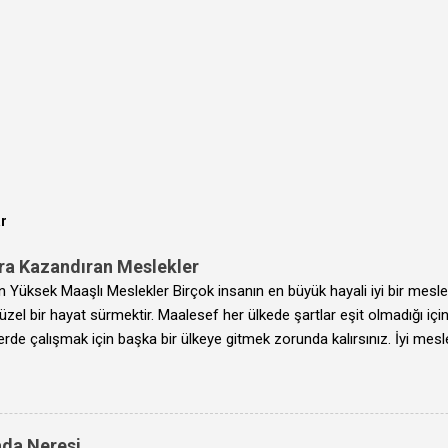
ar
ra Kazandıran Meslekler
 Yüksek Maaşlı Meslekler Birçok insanın en büyük hayali iyi bir mesle
zel bir hayat sürmektir. Maalesef her ülkede şartlar eşit olmadığı iç
şlerde çalışmak için başka bir ülkeye gitmek zorunda kalırsınız. İyi mes
keler sıralamasında son yüzyılda hep en tepelerde bulunan Amerika Bi
ile çoğu profesyonelin hayalidir. Dünyanın en zengin ülkelerinden biri
ldunuz diyelim, peki Amerika'da en çok para kazandıran meslekleri y
retler Hangi Sektörlerde Aklınıza gelebilecek her türlü işin iyi yaptığın
da Neresi